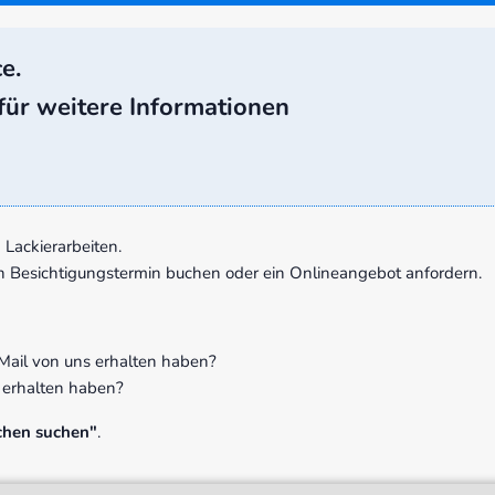
e.
ür weitere Informationen
Lackierarbeiten.
nen Besichtigungstermin buchen oder ein Onlineangebot anfordern.
-Mail von uns erhalten haben?
s erhalten haben?
chen suchen"
.